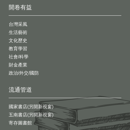
開卷有益
台灣采風
生活藝術
文化歷史
教育學習
社會/科學
財金產業
政治/外交/國防
流通管道
國家書店(另開新視窗)
五南書店(另開新視窗)
寄存圖書館