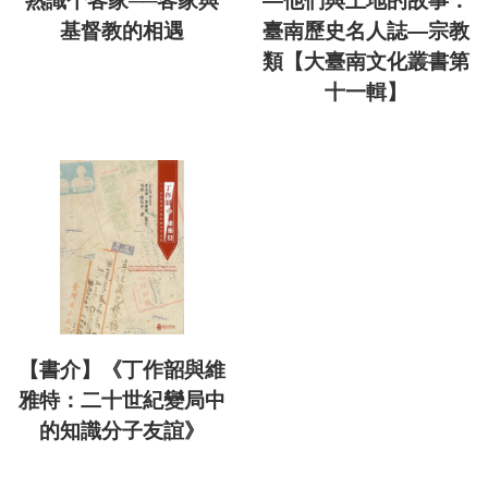
熟識个客家──客家與
—他們與土地的故事：
基督教的相遇
臺南歷史名人誌—宗教
類【大臺南文化叢書第
十一輯】
【書介】《丁作韶與維
雅特：二十世紀變局中
的知識分子友誼》