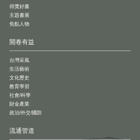
得獎好書
主題書展
焦點人物
開卷有益
台灣采風
生活藝術
文化歷史
教育學習
社會/科學
財金產業
政治/外交/國防
流通管道