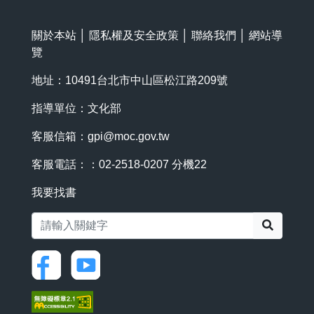
關於本站
│
隱私權及安全政策
│
聯絡我們
│
網站導
覽
地址：10491台北市中山區松江路209號
指導單位：文化部
客服信箱：
gpi@moc.gov.tw
客服電話：：02-2518-0207 分機22
我要找書
搜尋