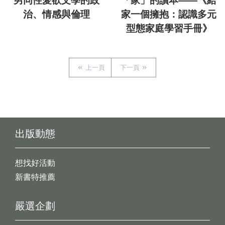
男同性愛欲文學的政
「家」的讀本——《給
治、情感與倫理
家一個擁抱：認識多元
型態家庭學習手冊》
上一頁
下一頁
出版動態
想找好活動
新書特推薦
嚴選企劃