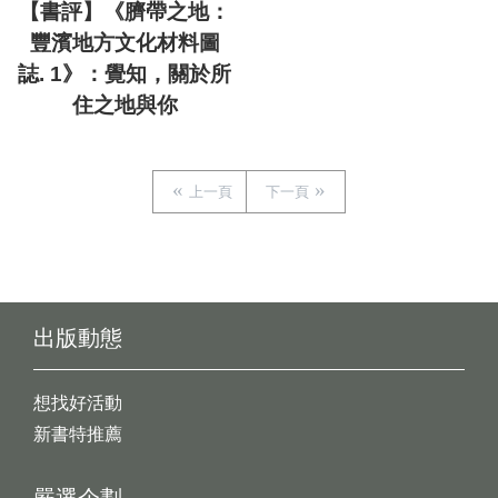
【書評】《臍帶之地：
豐濱地方文化材料圖
誌. 1》：覺知，關於所
住之地與你
上一頁
下一頁
出版動態
想找好活動
新書特推薦