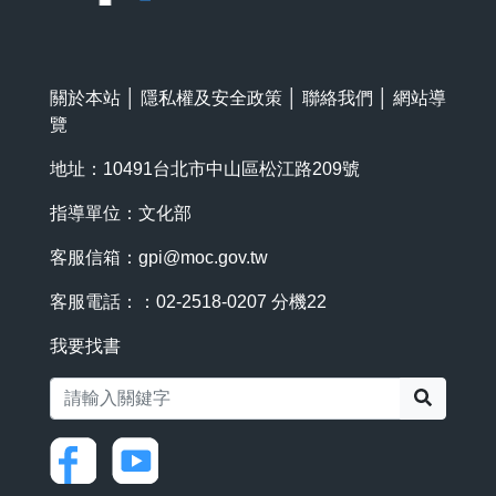
關於本站
│
隱私權及安全政策
│
聯絡我們
│
網站導
覽
地址：10491台北市中山區松江路209號
指導單位：文化部
客服信箱：
gpi@moc.gov.tw
客服電話：：02-2518-0207 分機22
我要找書
搜尋