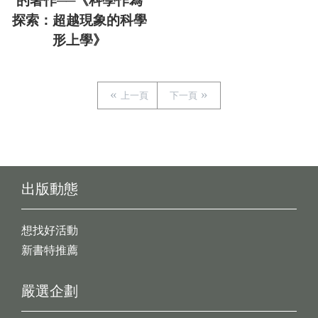
的著作──《科學作為
探索：超越現象的科學
形上學》
上一頁
下一頁
出版動態
想找好活動
新書特推薦
嚴選企劃