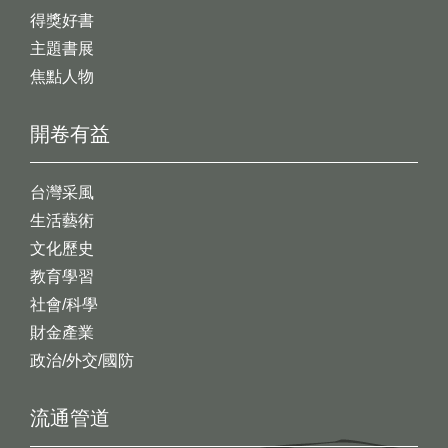
得獎好書
主題書展
焦點人物
開卷有益
台灣采風
生活藝術
文化歷史
教育學習
社會/科學
財金產業
政治/外交/國防
流通管道