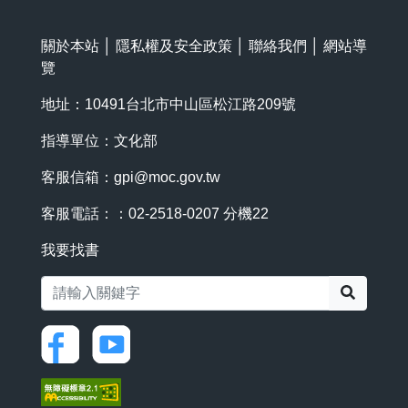
關於本站
│
隱私權及安全政策
│
聯絡我們
│
網站導
覽
地址：10491台北市中山區松江路209號
指導單位：文化部
客服信箱：
gpi@moc.gov.tw
客服電話：：02-2518-0207 分機22
我要找書
搜尋