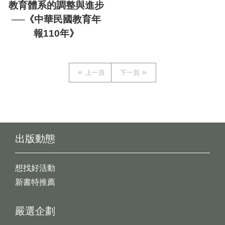
教育體系的調整與進步
──《中華民國教育年
報110年》
上一頁
下一頁
出版動態
想找好活動
新書特推薦
嚴選企劃