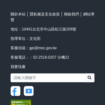
關於本站
│
隱私權及安全政策
│
聯絡我們
│
網站導
覽
地址：10491台北市中山區松江路209號
指導單位：文化部
客服信箱：
gpi@moc.gov.tw
客服電話：：02-2518-0207 分機22
我要找書
搜尋