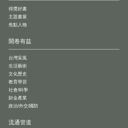
得獎好書
主題書展
焦點人物
開卷有益
台灣采風
生活藝術
文化歷史
教育學習
社會/科學
財金產業
政治/外交/國防
流通管道