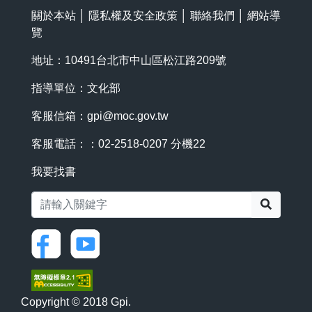
關於本站
│
隱私權及安全政策
│
聯絡我們
│
網站導
覽
地址：10491台北市中山區松江路209號
指導單位：文化部
客服信箱：
gpi@moc.gov.tw
客服電話：：02-2518-0207 分機22
我要找書
搜尋
Copyright © 2018 Gpi.