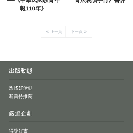
──《中華民國教育年
育法易讀手冊》書評
報110年》
上一頁
下一頁
出版動態
想找好活動
新書特推薦
嚴選企劃
得獎好書