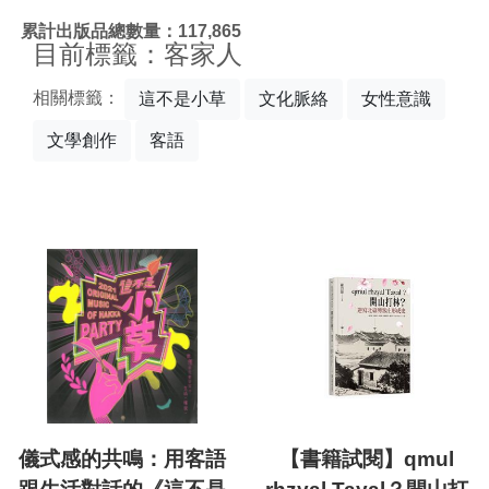
:::
累計出版品總數量：117,865
目前標籤：客家人
相關標籤：
這不是小草
文化脈絡
女性意識
文學創作
客語
儀式感的共鳴：用客語
【書籍試閱】qmul