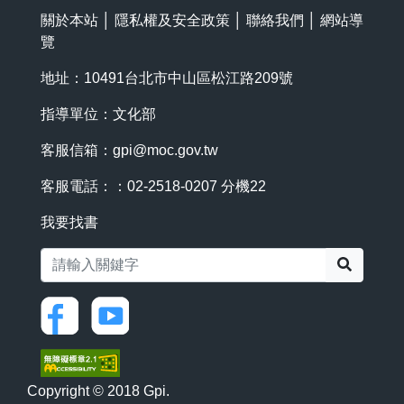
關於本站
│
隱私權及安全政策
│
聯絡我們
│
網站導
覽
地址：10491台北市中山區松江路209號
指導單位：文化部
客服信箱：
gpi@moc.gov.tw
客服電話：：02-2518-0207 分機22
我要找書
搜尋
Copyright © 2018 Gpi.