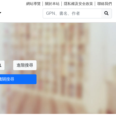
網站導覽
│
關於本站
│
隱私權及安全政策
│
聯絡我們
搜
搜尋
進階搜尋
機關搜尋