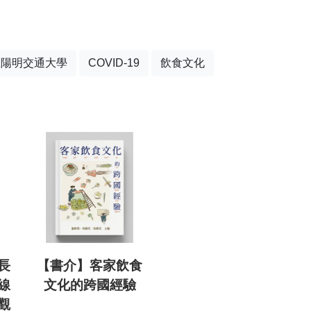
立陽明交通大學
COVID-19
飲食文化
長
【書介】客家飲食
線
文化的跨國經驗
觀