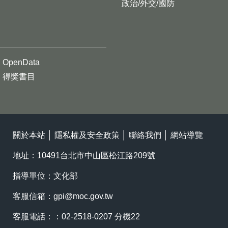
政治/外交/國防
OpenData
得獎書目
關於本站
│
隱私權及安全政策
│
聯絡我們
│
網站導覽
地址：10491台北市中山區松江路209號
指導單位：文化部
客服信箱：
gpi@moc.gov.tw
客服電話：：02-2518-0207 分機22