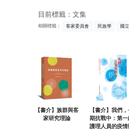
:::
目前標籤：文集
相關標籤：
客家委員會
民族學
國
【書介】族群與客
【書介】我們，
家研究理論
期抗戰中：第一
護理人員的疫情