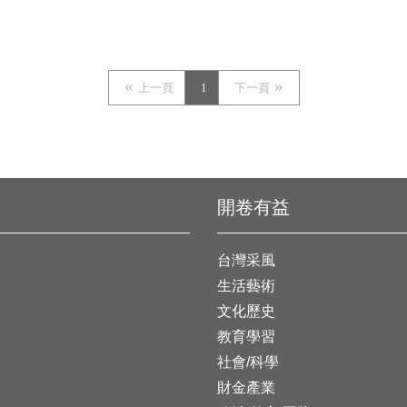
上一頁
1
下一頁
開卷有益
台灣采風
生活藝術
文化歷史
教育學習
社會/科學
財金產業