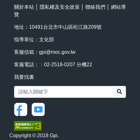
關於本站
│
隱私權及安全政策
│
聯絡我們
│
網站導
覽
地址：10491台北市中山區松江路209號
指導單位：文化部
客服信箱：
gpi@moc.gov.tw
客服電話：：02-2518-0207 分機22
我要找書
搜尋
Copyright © 2018 Gpi.