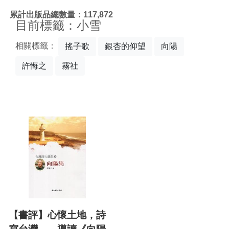
:::
累計出版品總數量：117,872
目前標籤：小雪
相關標籤：
搖子歌
銀杏的仰望
向陽
許悔之
霧社
【書評】心懷土地，詩