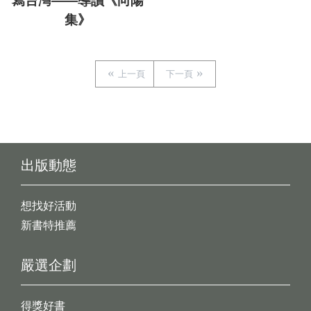
寫台灣——導讀《向陽
集》
上一頁
下一頁
出版動態
想找好活動
新書特推薦
嚴選企劃
得獎好書