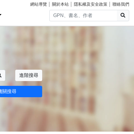
網站導覽
│
關於本站
│
隱私權及安全政策
│
聯絡我們
搜
搜尋
進階搜尋
機關搜尋