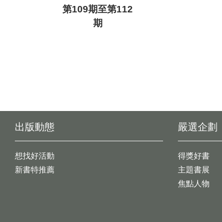
第109期至第112
期
出版動態
嚴選企劃
想找好活動
得獎好書
新書特推薦
主題書展
焦點人物