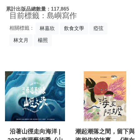
:::
累計出版品總數量：117,865
目前標籤：島嶼寫作
相關標籤：
林嘉欣
飲食文學
瘂弦
林文月
楊照
沿著山徑走向海洋 |
潮起潮落之間，留下與