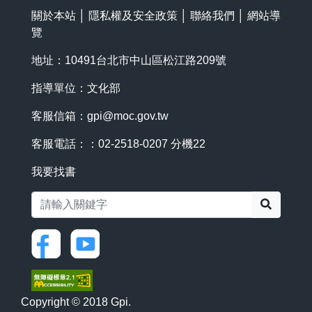
關於本站
│
隱私權及安全政策
│
聯絡我們
│
網站導
覽
地址：10491台北市中山區松江路209號
指導單位：文化部
客服信箱：
gpi@moc.gov.tw
客服電話：：02-2518-0207 分機22
我要找書
搜尋
Copyright © 2018 Gpi.