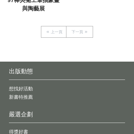
97棒吳菊工筆抽象畫
與陶藝展
上一頁
下一頁
出版動態
想找好活動
新書特推薦
嚴選企劃
得獎好書