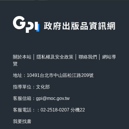
:::
關於本站
│
隱私權及安全政策
│
聯絡我們
│
網站導
覽
地址：10491台北市中山區松江路209號
指導單位：文化部
客服信箱：
gpi@moc.gov.tw
客服電話：：02-2518-0207 分機22
我要找書