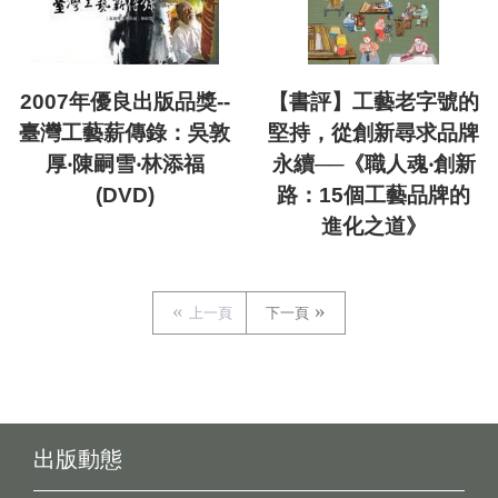
2007年優良出版品獎--
【書評】工藝老字號的
臺灣工藝薪傳錄：吳敦
堅持，從創新尋求品牌
厚‧陳嗣雪‧林添福
永續──《職人魂‧創新
(DVD)
路：15個工藝品牌的
進化之道》
上一頁
下一頁
出版動態