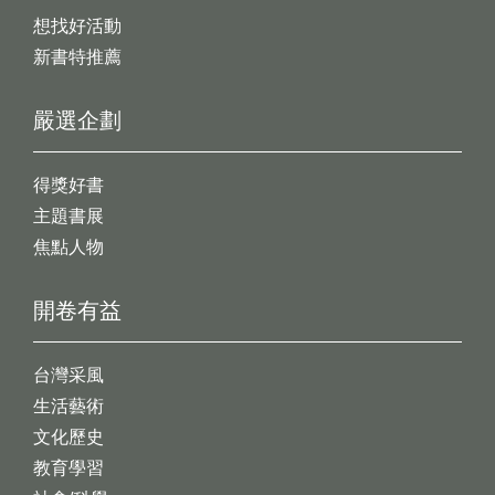
想找好活動
新書特推薦
嚴選企劃
得獎好書
主題書展
焦點人物
開卷有益
台灣采風
生活藝術
文化歷史
教育學習