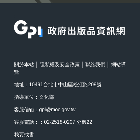
:::
關於本站
│
隱私權及安全政策
│
聯絡我們
│
網站導
覽
地址：10491台北市中山區松江路209號
指導單位：文化部
客服信箱：
gpi@moc.gov.tw
客服電話：：02-2518-0207 分機22
我要找書