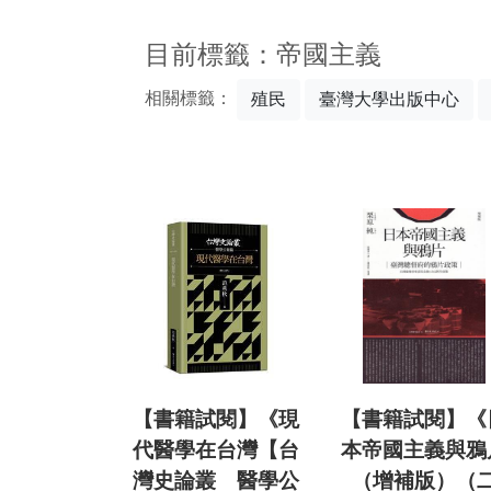
:::
目前標籤：帝國主義
相關標籤：
殖民
臺灣大學出版中心
【書籍試閱】《現
【書籍試閱】《
代醫學在台灣【台
本帝國主義與鴉
灣史論叢 醫學公
（增補版）（