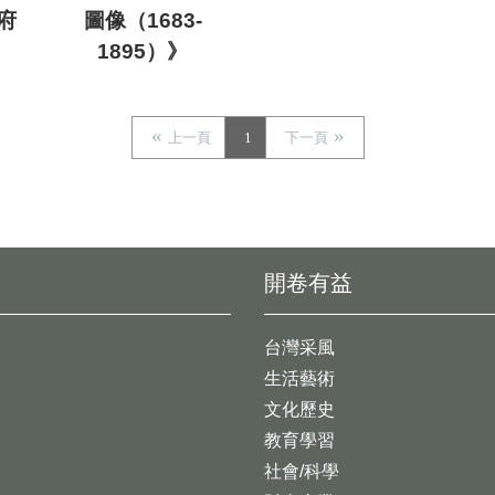
府
圖像（1683-
1895）》
上一頁
1
下一頁
開卷有益
台灣采風
生活藝術
文化歷史
教育學習
社會/科學