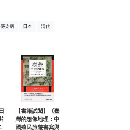
傳染病
日本
清代
日
【書籍試閱】《臺
片
灣的想像地理：中
二
國殖民旅遊書寫與