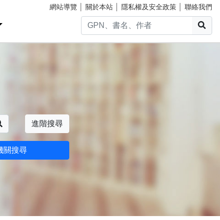
網站導覽
│
關於本站
│
隱私權及安全政策
│
聯絡我們
搜
搜尋
進階搜尋
機關搜尋