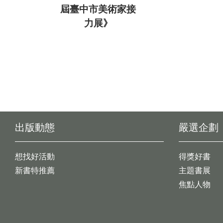
屆臺中市美術家接
力展》
出版動態
嚴選企劃
想找好活動
得獎好書
新書特推薦
主題書展
焦點人物