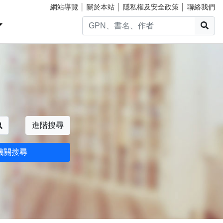
網站導覽
│
關於本站
│
隱私權及安全政策
│
聯絡我們
搜
搜尋
進階搜尋
機關搜尋