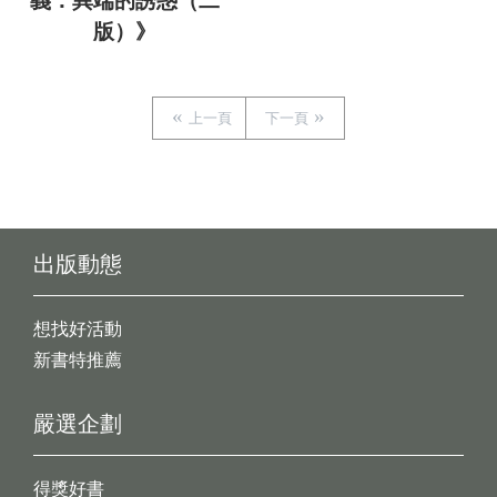
義：異端的誘惑（二
版）》
上一頁
下一頁
出版動態
想找好活動
新書特推薦
嚴選企劃
得獎好書