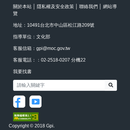
關於本站
│
隱私權及安全政策
│
聯絡我們
│
網站導
覽
地址：10491台北市中山區松江路209號
指導單位：文化部
客服信箱：
gpi@moc.gov.tw
客服電話：：02-2518-0207 分機22
我要找書
搜尋
Copyright © 2018 Gpi.