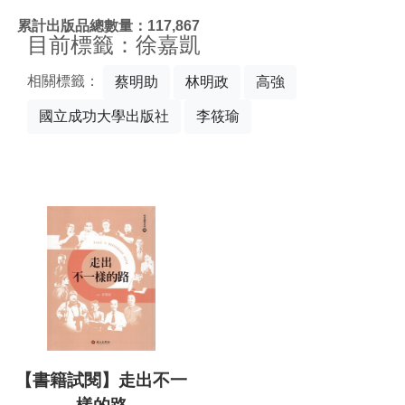
:::
累計出版品總數量：117,867
目前標籤：徐嘉凱
相關標籤：
蔡明助
林明政
高強
國立成功大學出版社
李筱瑜
【書籍試閱】走出不一