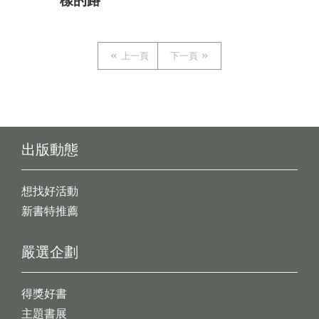
樣的路
上一頁
下一頁
出版動態
想找好活動
新書特推薦
嚴選企劃
得獎好書
主題書展