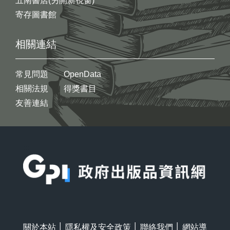
五南書店(另開新視窗)
寄存圖書館
相關連結
常見問題
OpenData
相關法規
得獎書目
友善連結
:::
關於本站
│
隱私權及安全政策
│
聯絡我們
│
網站導