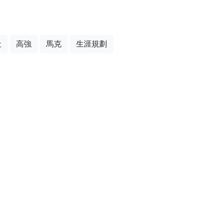
社
高強
馬克
生涯規劃