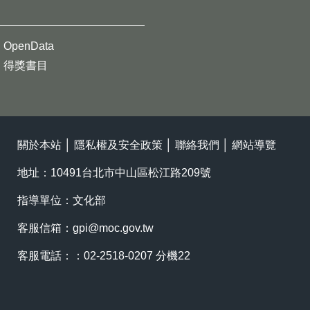
OpenData
得獎書目
關於本站
│
隱私權及安全政策
│
聯絡我們
│
網站導覽
地址：10491台北市中山區松江路209號
指導單位：文化部
客服信箱：
gpi@moc.gov.tw
客服電話：：02-2518-0207 分機22