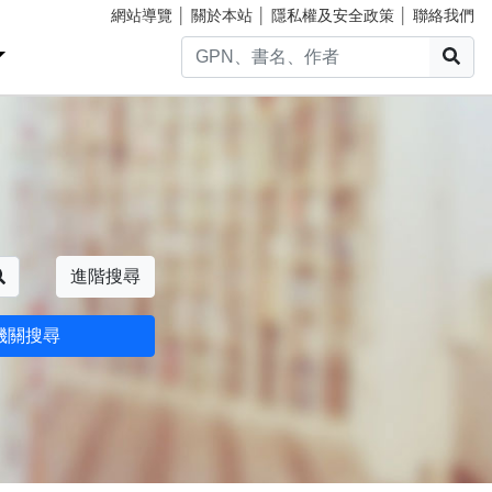
網站導覽
│
關於本站
│
隱私權及安全政策
│
聯絡我們
搜
搜尋
進階搜尋
機關搜尋