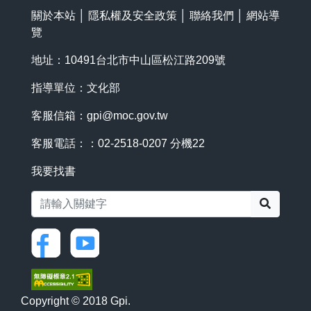
關於本站
│
隱私權及安全政策
│
聯絡我們
│
網站導
覽
地址：10491台北市中山區松江路209號
指導單位：文化部
客服信箱：
gpi@moc.gov.tw
客服電話：：02-2518-0207 分機22
我要找書
搜尋
Copyright © 2018 Gpi.