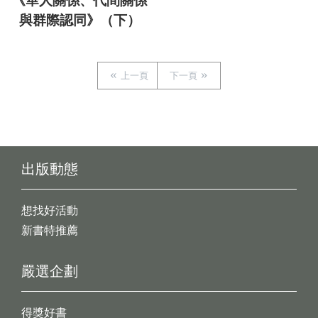
《華人關係、代間關係
與群際認同》（下）
上一頁
下一頁
出版動態
想找好活動
新書特推薦
嚴選企劃
得獎好書