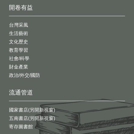
開卷有益
台灣采風
生活藝術
文化歷史
教育學習
社會/科學
財金產業
政治/外交/國防
流通管道
國家書店(另開新視窗)
五南書店(另開新視窗)
寄存圖書館