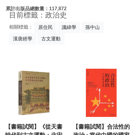
:::
累計出版品總數量：117,872
目前標籤：政治史
相關標籤：
原住民
讖緯學
孫中山
漢唐經學
古文運動
【書籍試閱】《從天書
【書籍試閱】合法性的