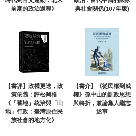
時代到古文運動：北宋
政治 : 當代中國的國家
前期的政治過程》
與社會關係(107年版)
【書評】政權更迭，政
【書介】《從民權到威
策依舊：評松岡格
權》孫中山的訓政思想
《「蕃地」統治與「山
與轉折，兼論黨人繼志
地」行政：臺灣原住民
述事
族社會的地方化》