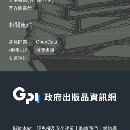
五南書店(另開新視窗)
寄存圖書館
相關連結
常見問題
OpenData
相關法規
得獎書目
友善連結
:::
關於本站
│
隱私權及安全政策
│
聯絡我們
│
網站導