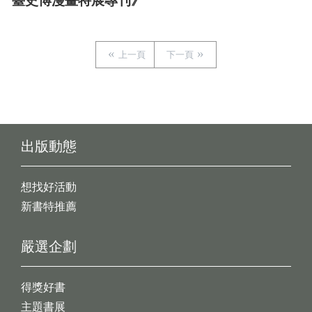
臺史博漫畫特展專刊》
上一頁
下一頁
出版動態
想找好活動
新書特推薦
嚴選企劃
得獎好書
主題書展