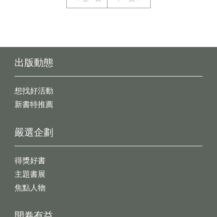
出版動態
想找好活動
新書特推薦
嚴選企劃
得獎好書
主題書展
焦點人物
開卷有益