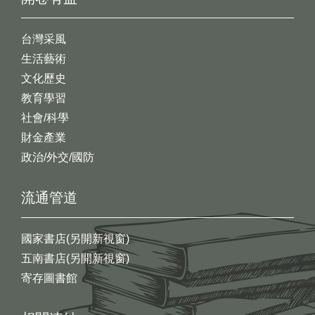
台灣采風
生活藝術
文化歷史
教育學習
社會/科學
財金產業
政治/外交/國防
流通管道
國家書店(另開新視窗)
五南書店(另開新視窗)
寄存圖書館