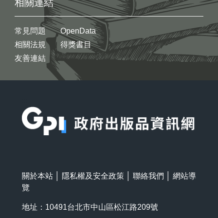
相關連結
常見問題
OpenData
相關法規
得獎書目
友善連結
:::
關於本站
│
隱私權及安全政策
│
聯絡我們
│
網站導
覽
地址：10491台北市中山區松江路209號