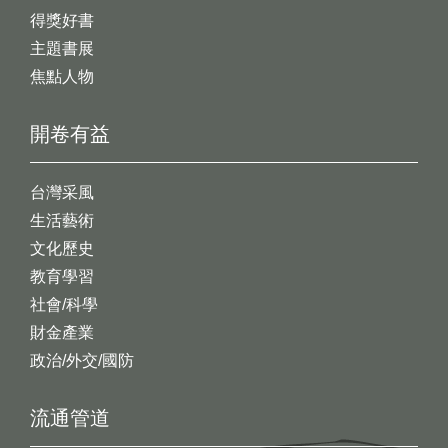
得獎好書
主題書展
焦點人物
開卷有益
台灣采風
生活藝術
文化歷史
教育學習
社會/科學
財金產業
政治/外交/國防
流通管道