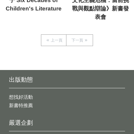
子 Six Decades of
文化主義危機：當前挑
Children's Literature
戰與觀點辯論》新書發
表會
上一頁
下一頁
出版動態
想找好活動
新書特推薦
嚴選企劃