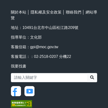
關於本站
│
隱私權及安全政策
│
聯絡我們
│
網站導
覽
地址：10491台北市中山區松江路209號
指導單位：文化部
客服信箱：
gpi@moc.gov.tw
客服電話：：02-2518-0207 分機22
我要找書
搜尋