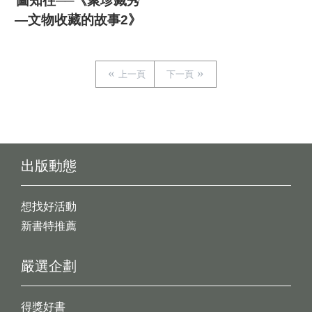
圖知往──《聚珍藏秀
—文物收藏的故事2》
上一頁
下一頁
出版動態
想找好活動
新書特推薦
嚴選企劃
得獎好書