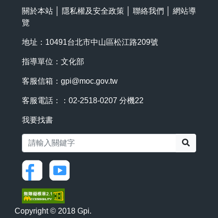
關於本站
│
隱私權及安全政策
│
聯絡我們
│
網站導
覽
地址：10491台北市中山區松江路209號
指導單位：文化部
客服信箱：
gpi@moc.gov.tw
客服電話：：02-2518-0207 分機22
我要找書
搜尋
Copyright © 2018 Gpi.