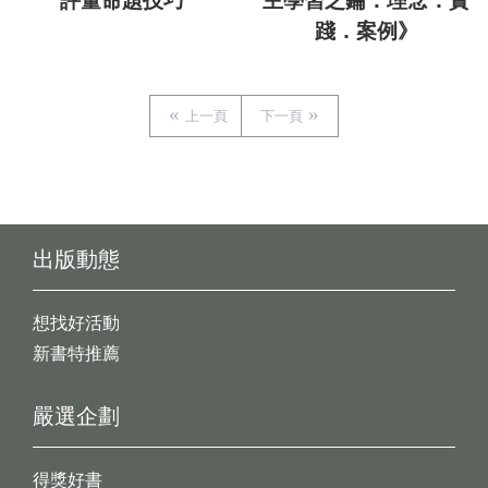
評量命題技巧
主學習之鑰：理念．實
踐．案例》
上一頁
下一頁
出版動態
想找好活動
新書特推薦
嚴選企劃
得獎好書