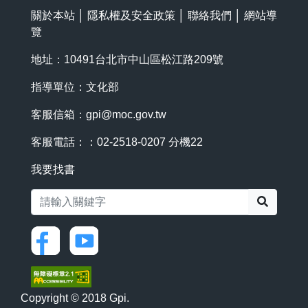
關於本站
│
隱私權及安全政策
│
聯絡我們
│
網站導
覽
地址：10491台北市中山區松江路209號
指導單位：文化部
客服信箱：
gpi@moc.gov.tw
客服電話：：02-2518-0207 分機22
我要找書
搜尋
Copyright © 2018 Gpi.