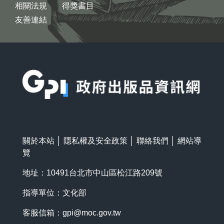
相關法規
得獎書目
友善連結
:::
關於本站
│
隱私權及安全政策
│
聯絡我們
│
網站導
覽
地址：10491台北市中山區松江路209號
指導單位：文化部
客服信箱：
gpi@moc.gov.tw