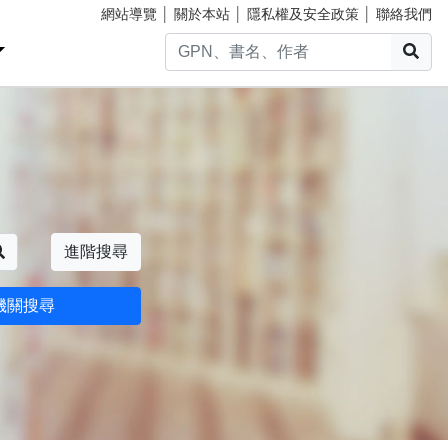
網站導覽
│
關於本站
│
隱私權及安全政策
│
聯絡我們
搜
搜尋
進階搜尋
機關搜尋