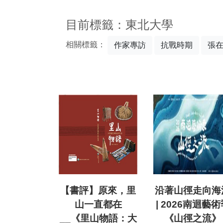
:::
目前標籤：東北大學
相關標籤：
作家專訪
抗戰時期
張
【書評】原來，里
沿著山徑走向海
山一直都在
| 2026南迴藝術
__《里山物語：大
《山徑之流》