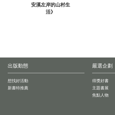
安溪左岸的山村生
活》
出版動態
嚴選企劃
想找好活動
得獎好書
新書特推薦
主題書展
焦點人物