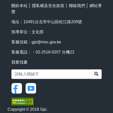
關於本站
│
隱私權及安全政策
│
聯絡我們
│
網站導
覽
地址：10491台北市中山區松江路209號
指導單位：文化部
客服信箱：
gpi@moc.gov.tw
客服電話：：02-2518-0207 分機22
我要找書
搜尋
Copyright © 2018 Gpi.