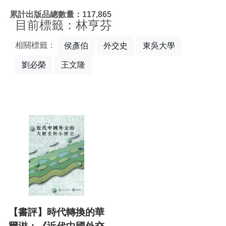
:::
累計出版品總數量：117,865
目前標籤：林亨芬
相關標籤：
侯彥伯
外交史
東吳大學
劉必榮
王文隆
【書評】時代轉換的華