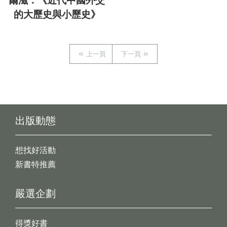
爾滋：《近代中國外交
的大歷史與小歷史》
上一頁
下一頁
出版動態
想找好活動
新書特推薦
嚴選企劃
得獎好書