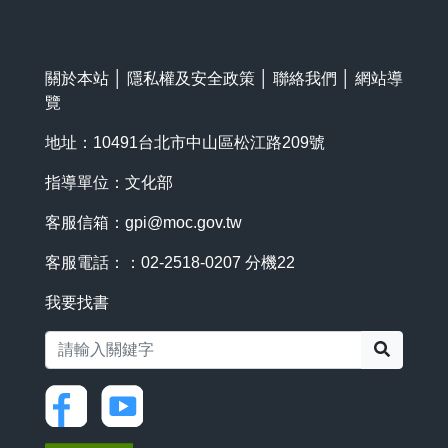
關於本站
│
隱私權及安全政策
│
聯絡我們
│
網站導
覽
地址：10491台北市中山區松江路209號
指導單位：文化部
客服信箱：
gpi@moc.gov.tw
客服電話：：02-2518-0207 分機22
我要找書
搜尋