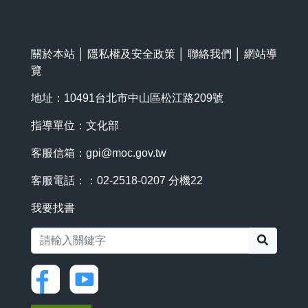
關於本站
│
隱私權及安全政策
│
聯絡我們
│
網站導
覽
地址：10491台北市中山區松江路209號
指導單位：文化部
客服信箱：
gpi@moc.gov.tw
客服電話：：02-2518-0207 分機22
我要找書
搜尋