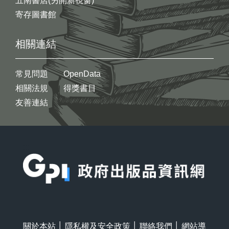
五南書店(另開新視窗)
寄存圖書館
相關連結
常見問題
OpenData
相關法規
得獎書目
友善連結
:::
關於本站
│
隱私權及安全政策
│
聯絡我們
│
網站導