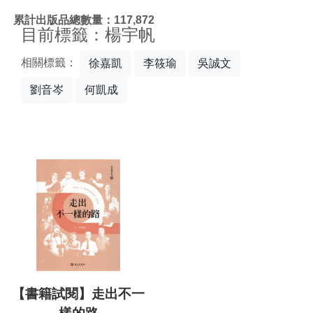
:::
累計出版品總數量：117,872
目前標籤：楊宇帆
相關標籤：
徐嘉凱
李筱瑜
吳誠文
劉音岑
何凱成
【書籍試閱】走出不一