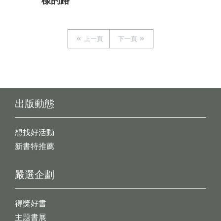
樣的路
上一頁
下一頁
出版動態
想找好活動
新書特推薦
嚴選企劃
得獎好書
主題書展