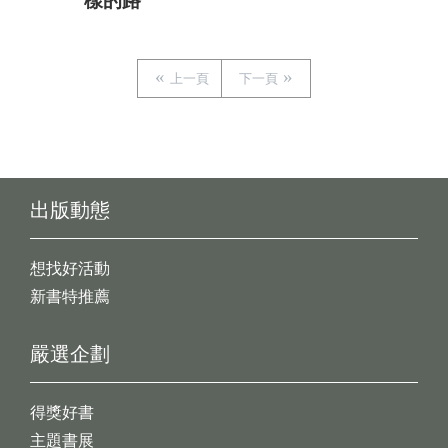
樣的路
上一頁
下一頁
出版動態
想找好活動
新書特推薦
嚴選企劃
得獎好書
主題書展