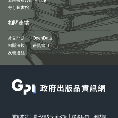
五南書店(另開新視窗)
寄存圖書館
相關連結
常見問題
OpenData
相關法規
得獎書目
友善連結
:::
關於本站
│
隱私權及安全政策
│
聯絡我們
│
網站導