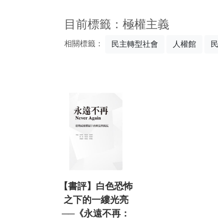
:::
目前標籤：極權主義
相關標籤：
民主轉型社會
人權館
【書評】白色恐怖
之下的一縷光亮
──《永遠不再：