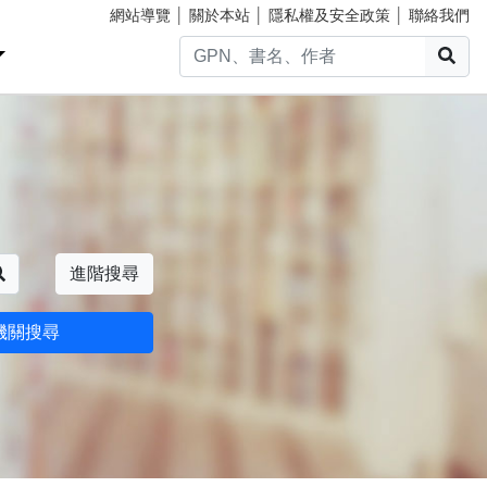
網站導覽
│
關於本站
│
隱私權及安全政策
│
聯絡我們
搜
搜尋
進階搜尋
機關搜尋