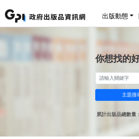
跳至主要內容區塊
:::
出版動態
你想找的
主題搜
累計出版品總數量：1