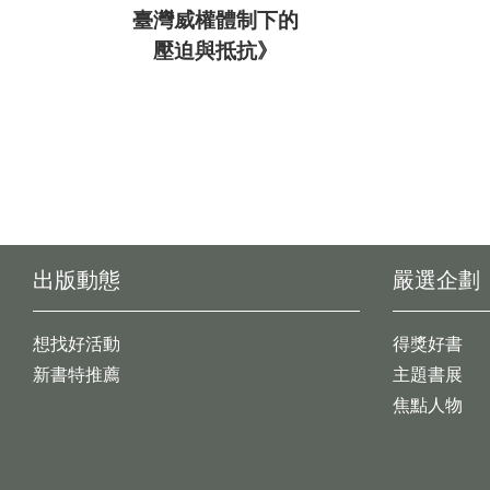
臺灣威權體制下的
壓迫與抵抗》
出版動態
嚴選企劃
想找好活動
得獎好書
新書特推薦
主題書展
焦點人物