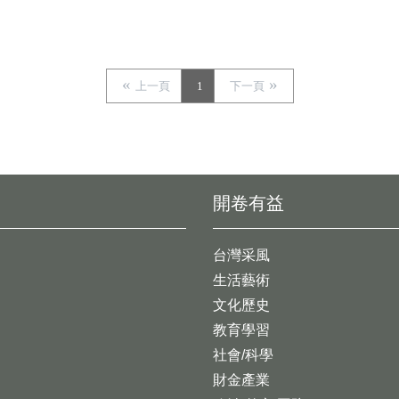
上一頁
1
下一頁
開卷有益
台灣采風
生活藝術
文化歷史
教育學習
社會/科學
財金產業