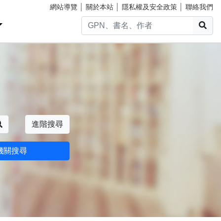
網站導覽
│
關於本站
│
隱私權及安全政策
│
聯絡我們
搜
搜尋
進階搜尋
機關搜尋