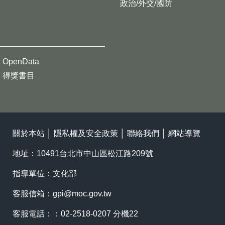
政治/外交/國防
OpenData
得獎書目
關於本站
│
隱私權及安全政策
│
聯絡我們
│
網站導覽
地址：10491台北市中山區松江路209號
指導單位：文化部
客服信箱：
gpi@moc.gov.tw
客服電話：：02-2518-0207 分機22