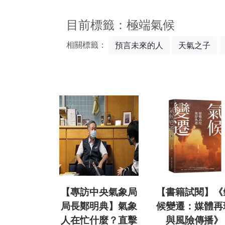
:::
目前標籤：極端氣候
相關標籤：
預言未來的人
天氣之子
【專訪中央氣象局
【書籍試閱】《
局長鄭明典】氣象
候變遷：媒體再
人在忙什麼？直擊
與風險傳播》