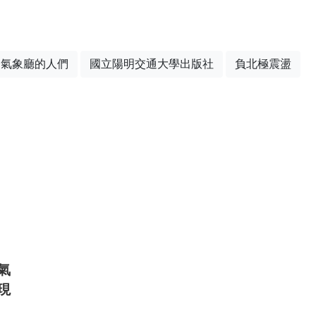
氣象廳的人們
國立陽明交通大學出版社
負北極震盪
氣
現