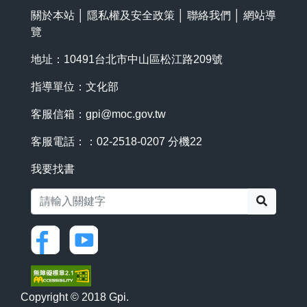
關於本站
│
隱私權及安全政策
│
聯絡我們
│
網站導
覽
地址：10491台北市中山區松江路209號
指導單位：文化部
客服信箱：
gpi@moc.gov.tw
客服電話：：02-2518-0207 分機22
我要找書
搜尋
Copyright © 2018 Gpi.