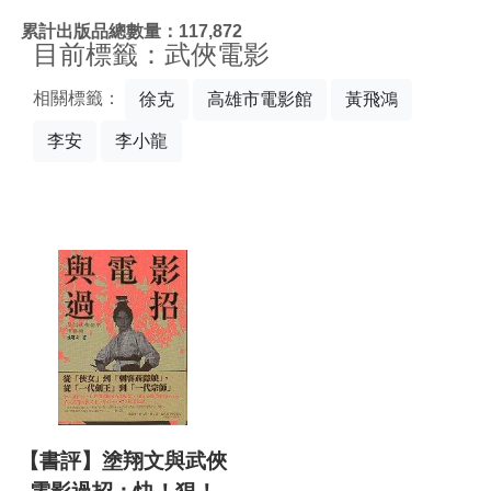
:::
累計出版品總數量：117,872
目前標籤：武俠電影
相關標籤：
徐克
高雄市電影館
黃飛鴻
李安
李小龍
【書評】塗翔文與武俠