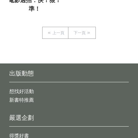
電影過招：快！狠！
準！
上一頁
下一頁
出版動態
想找好活動
新書特推薦
嚴選企劃
得獎好書