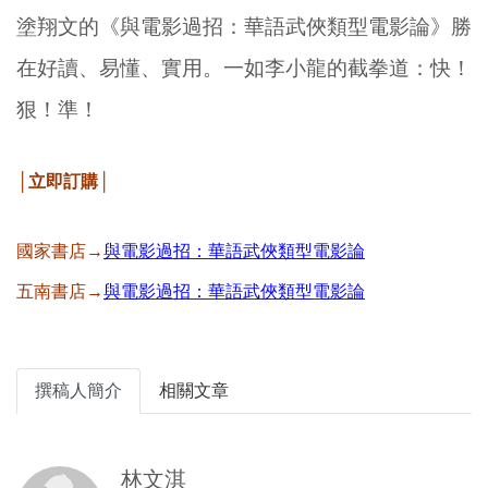
塗翔文的《與電影過招：華語武俠類型電影論》勝
在好讀、易懂、實用。一如李小龍的截拳道：快！
狠！準！
│立即訂購│
國家書店→
與電影過招：華語武俠類型電影論
五南書店→
與電影過招：華語武俠類型電影論
撰稿人簡介
相關文章
林文淇