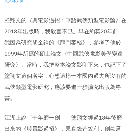
文／林文淇
塗翔文的《與電影過招：華語武俠類型電影論》在
2018年出版時，我欣喜不已。早在約莫20年前，
我因為研究胡金銓的《龍門客棧》，參考了他於
1999年所寫的碩士論文〈中國武俠電影美學變遷
研究〉。當時，我把整本論文影印下來，也記下了
塗翔文這個名字，心想這樣一本國內過去所沒有的
武俠類型電影研究，應該要進一步擴充出版為專
書。
江湖上說「十年磨一劍」。塗翔文經過18年後磨
出來的《與電影過招》，果真鋒芒銳利，劍氣逼