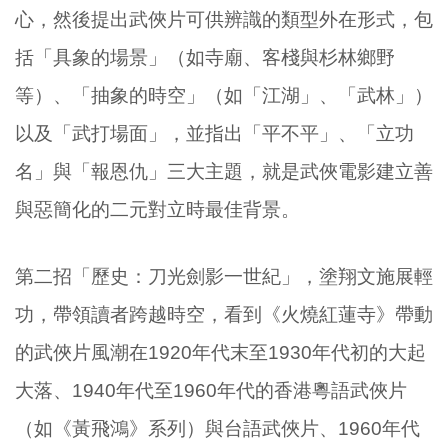
心，然後提出武俠片可供辨識的類型外在形式，包
括「具象的場景」（如寺廟、客棧與杉林鄉野
等）、「抽象的時空」（如「江湖」、「武林」）
以及「武打場面」，並指出「平不平」、「立功
名」與「報恩仇」三大主題，就是武俠電影建立善
與惡簡化的二元對立時最佳背景。
第二招「歷史：刀光劍影一世紀」，塗翔文施展輕
功，帶領讀者跨越時空，看到《火燒紅蓮寺》帶動
的武俠片風潮在1920年代末至1930年代初的大起
大落、1940年代至1960年代的香港粵語武俠片
（如《黃飛鴻》系列）與台語武俠片、1960年代