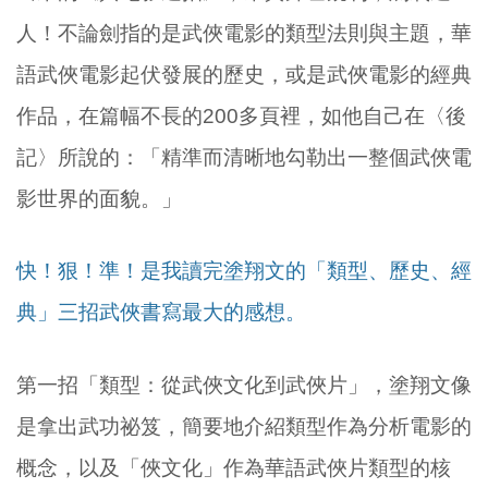
人！不論劍指的是武俠電影的類型法則與主題，華
語武俠電影起伏發展的歷史，或是武俠電影的經典
作品，在篇幅不長的200多頁裡，如他自己在〈後
記〉所說的：「精準而清晰地勾勒出一整個武俠電
影世界的面貌。」
快！狠！準！是我讀完塗翔文的「類型、歷史、經
典」三招武俠書寫最大的感想。
第一招「類型：從武俠文化到武俠片」，塗翔文像
是拿出武功祕笈，簡要地介紹類型作為分析電影的
概念，以及「俠文化」作為華語武俠片類型的核