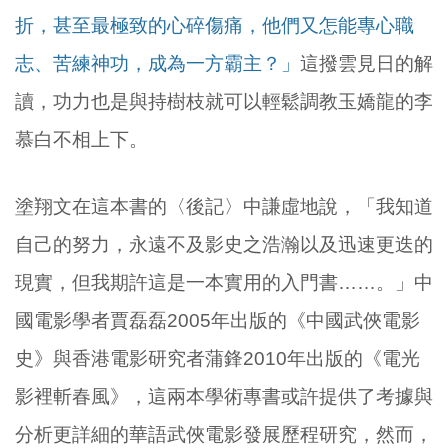
折，甚至最極致的心碎傷痛，他們又怎能專心職
志、苦練神功，成為一方霸主？」
這撥雲見日的解
讀，功力也是與持樹枝就可以輕鬆調教玉嬌龍的李
慕白不相上下。
塗翔文在這本書的〈後記〉中謙虛地說，「我知道
自己的努力，永遠不及影史之浩瀚以及迅速更迭的
現實，但我期許這是一本實用的入門書……。」中
國電影學者賈磊磊2005年出版的《中國武俠電影
史》與香港電影研究者蒲鋒2010年出版的《電光
影裡斬春風》，這兩本學術專書或許提供了考據與
分析更詳細的華語武俠電影發展歷程研究，然而，