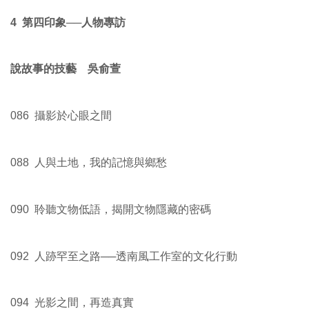
4 第四印象──人物專訪
說故事的技藝 吳俞萱
086 攝影於心眼之間
088 人與土地，我的記憶與鄉愁
090 聆聽文物低語，揭開文物隱藏的密碼
092 人跡罕至之路──透南風工作室的文化行動
094 光影之間，再造真實