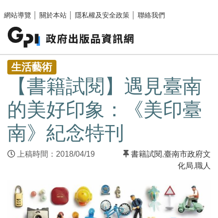
跳至主要內容區塊
網站導覽
│
關於本站
│
隱私權及安全政策
│
聯絡我們
:::
生活藝術
【書籍試閱】遇見臺南
的美好印象：《美印臺
南》紀念特刊
上稿時間：2018/04/19
書籍試閱
,
臺南市政府文
化局
,
職人