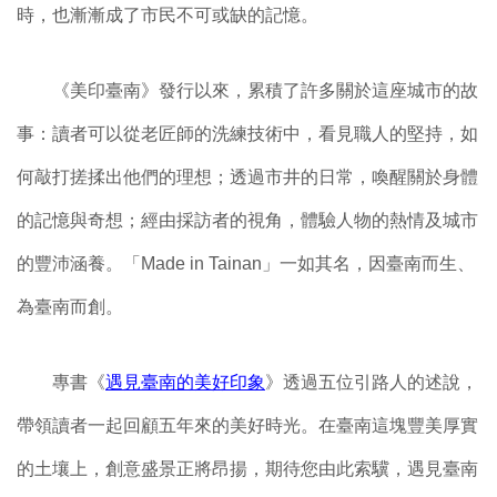
時，也漸漸成了市民不可或缺的記憶。
《美印臺南》發行以來，累積了許多關於這座城市的故
事：讀者可以從老匠師的洗練技術中，看見職人的堅持，如
何敲打搓揉出他們的理想；透過市井的日常，喚醒關於身體
的記憶與奇想；經由採訪者的視角，體驗人物的熱情及城市
的豐沛涵養。「
Made in Tainan
」一如其名，因臺南而生、
為臺南而創。
專書《
遇見臺南的美好印象
》透過五位引路人的述說，
帶領讀者一起回顧五年來的美好時光。在臺南這塊豐美厚實
的土壤上，創意盛景正將昂揚，期待您由此索驥，遇見臺南