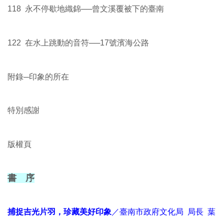
118 永不停歇地織錦──曾文溪覆被下的臺南
122 在水上跳動的音符──17號濱海公路
附錄─印象的所在
特別感謝
版權頁
書 序
捕捉吉光片羽，珍藏美好印象
／臺南市政府文化局
局長
葉