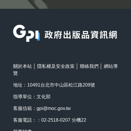
:::
關於本站
│
隱私權及安全政策
│
聯絡我們
│
網站導
覽
地址：10491台北市中山區松江路209號
指導單位：文化部
客服信箱：
gpi@moc.gov.tw
客服電話：：02-2518-0207 分機22