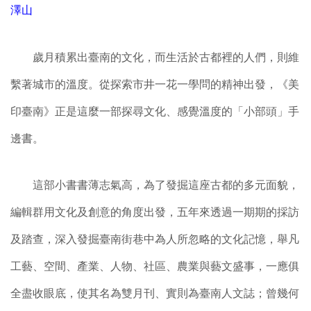
澤山
歲月積累出臺南的文化，而生活於古都裡的人們，則維
繫著城市的溫度。從探索市井一花一學問的精神出發，《美
印臺南》正是這麼一部探尋文化、感覺溫度的「小部頭」手
邊書。
這部小書書薄志氣高，為了發掘這座古都的多元面貌，
編輯群用文化及創意的角度出發，五年來透過一期期的採訪
及踏查，深入發掘臺南街巷中為人所忽略的文化記憶，舉凡
工藝、空間、產業、人物、社區、農業與藝文盛事，一應俱
全盡收眼底，使其名為雙月刊、實則為臺南人文誌；曾幾何