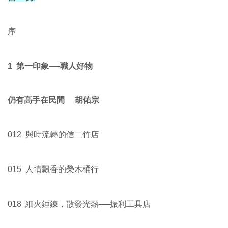
序
1 第一印象──職人好物
仍有高手在民間 胡佑宗
012 與時流轉的信二竹店
015 人情飄香的榮木桶行
018 細火錘鍊，散發光熱──振利工具店