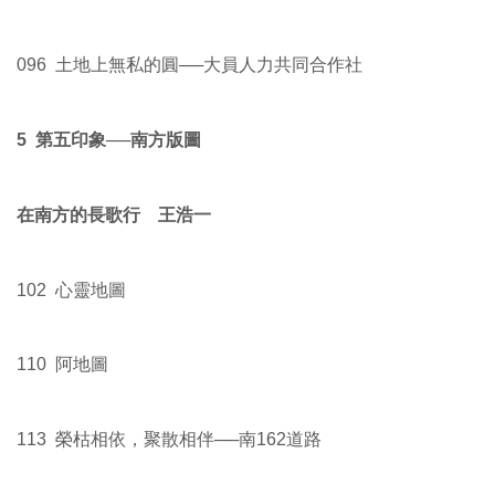
096 土地上無私的圓──大員人力共同合作社
5 第五印象──南方版圖
在南方的長歌行 王浩一
102 心靈地圖
110 阿地圖
113 榮枯相依，聚散相伴──南162道路