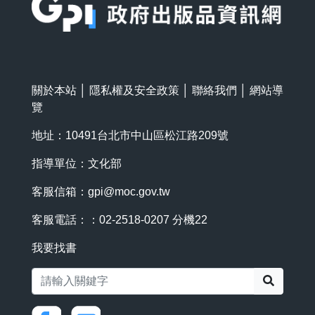
關於本站
│
隱私權及安全政策
│
聯絡我們
│
網站導
覽
地址：10491台北市中山區松江路209號
指導單位：文化部
客服信箱：
gpi@moc.gov.tw
客服電話：：02-2518-0207 分機22
我要找書
搜尋