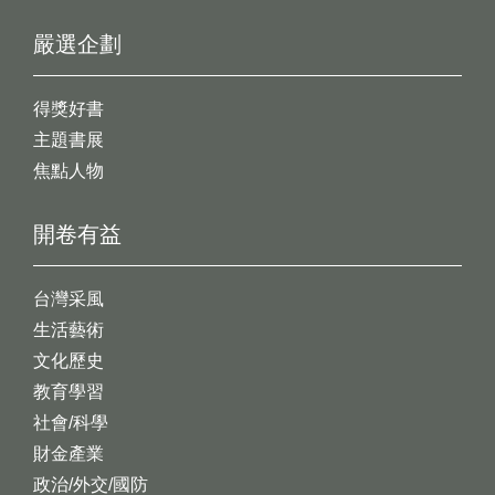
嚴選企劃
得獎好書
主題書展
焦點人物
開卷有益
台灣采風
生活藝術
文化歷史
教育學習
社會/科學
財金產業
政治/外交/國防