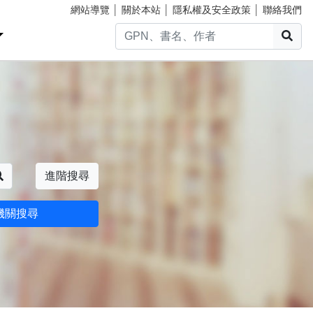
網站導覽
│
關於本站
│
隱私權及安全政策
│
聯絡我們
搜
搜尋
進階搜尋
機關搜尋