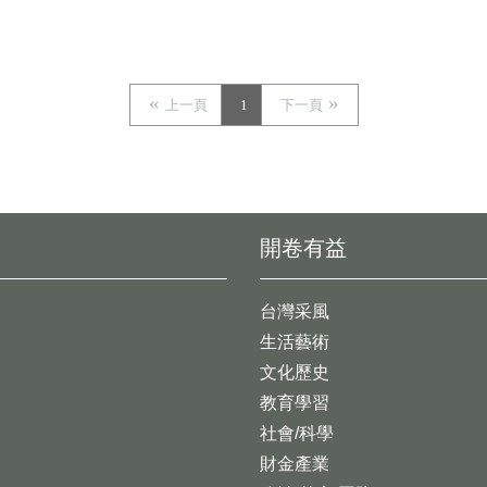
上一頁
1
下一頁
開卷有益
台灣采風
生活藝術
文化歷史
教育學習
社會/科學
財金產業