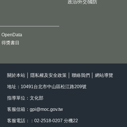
政治/外交/國防
OpenData
得獎書目
關於本站
│
隱私權及安全政策
│
聯絡我們
│
網站導覽
地址：10491台北市中山區松江路209號
指導單位：文化部
客服信箱：
gpi@moc.gov.tw
客服電話：：02-2518-0207 分機22