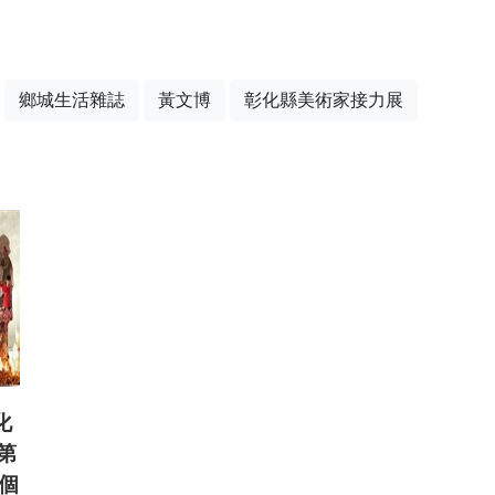
鄉城生活雜誌
黃文博
彰化縣美術家接力展
化
第
個