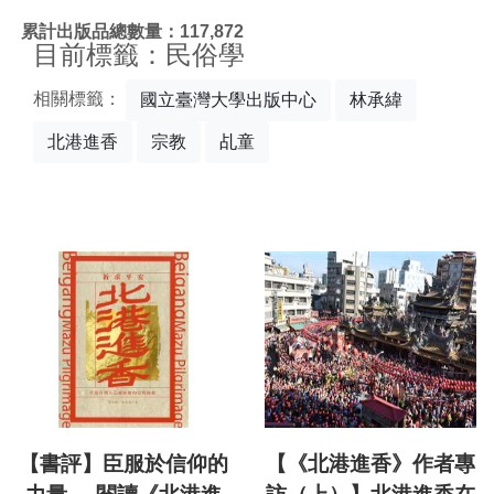
:::
累計出版品總數量：117,872
目前標籤：民俗學
相關標籤：
國立臺灣大學出版中心
林承緯
北港進香
宗教
乩童
【書評】臣服於信仰的
【《北港進香》作者專