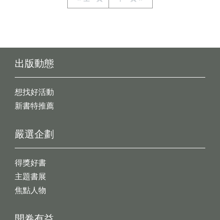
出版動態
想找好活動
新書特推薦
嚴選企劃
得獎好書
主題書展
焦點人物
開卷有益