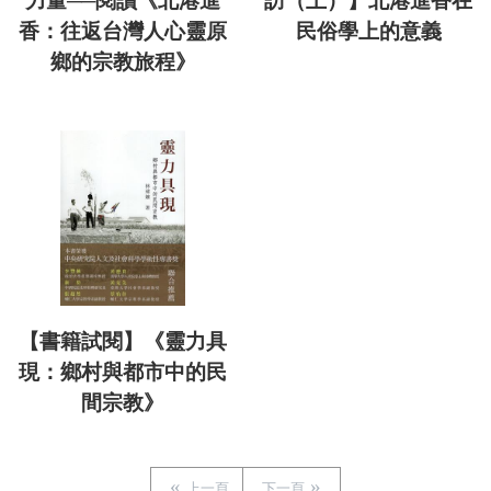
力量──閱讀《北港進
訪（上）】北港進香在
香：往返台灣人心靈原
民俗學上的意義
鄉的宗教旅程》
【書籍試閱】《靈力具
現：鄉村與都市中的民
間宗教》
上一頁
下一頁