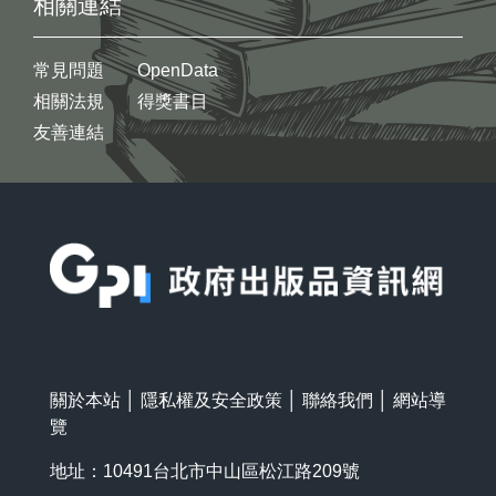
相關連結
常見問題
OpenData
相關法規
得獎書目
友善連結
:::
關於本站
│
隱私權及安全政策
│
聯絡我們
│
網站導
覽
地址：10491台北市中山區松江路209號