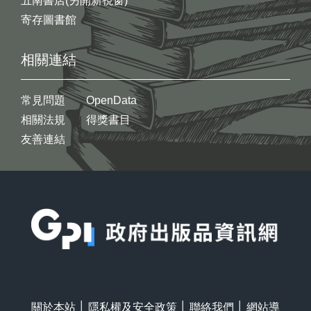
五南書店(另開新視窗)
寄存圖書館
相關連結
常見問題
OpenData
相關法規
得獎書目
友善連結
:::
關於本站
│
隱私權及安全政策
│
聯絡我們
│
網站導