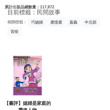
:::
累計出版品總數量：117,872
目前標籤：民間故事
相關標籤：
巧媳婦
鹿憶鹿
嘉義
中元節
習俗
【書評】媳婦是家庭的