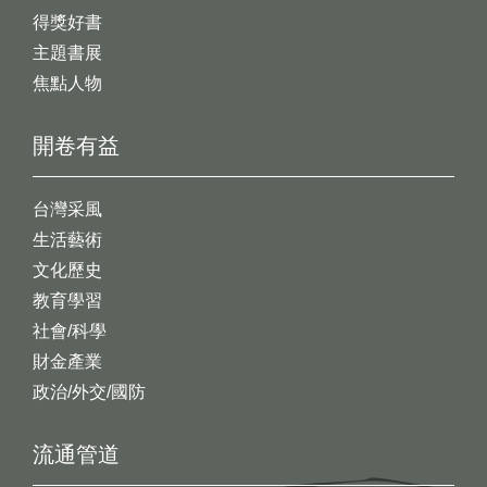
得獎好書
主題書展
焦點人物
開卷有益
台灣采風
生活藝術
文化歷史
教育學習
社會/科學
財金產業
政治/外交/國防
流通管道