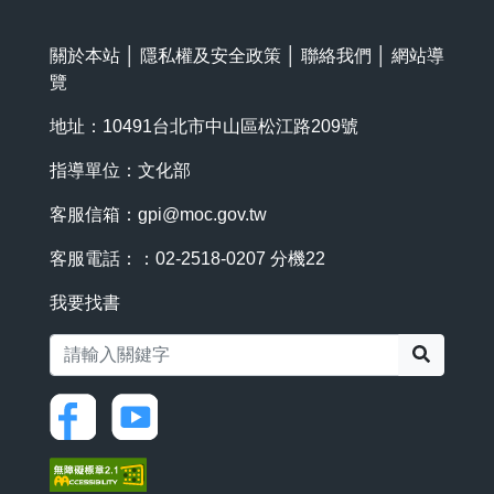
關於本站
│
隱私權及安全政策
│
聯絡我們
│
網站導
覽
地址：10491台北市中山區松江路209號
指導單位：文化部
客服信箱：
gpi@moc.gov.tw
客服電話：：02-2518-0207 分機22
我要找書
搜尋