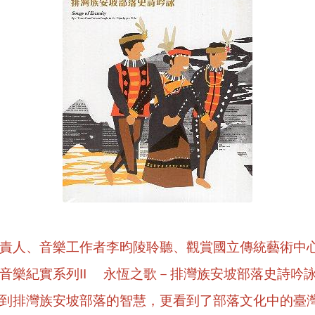
責人、音樂工作者李昀陵聆聽、觀賞國立傳統藝術中
音樂紀實系列II 永恆之歌－排灣族安坡部落史詩吟
到排灣族安坡部落的智慧，更看到了部落文化中的臺