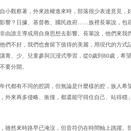
自小觀察著，外來政權進來時，部落很少表達意見，
影響？日據、基督教、國民政府……族裡長輩說，包
非由誰主導或用自身思想去影響。長輩說，他們來我
他們不好，我們也會留下值得的美麗，用現代的方式
讓青、少、兒童參與沉浸式學習，從0歲到80歲，希
不要分開。
年代都有不同的腔調，但無論是什麼樣的腔，族人希
，外來再多侵略、衝撞，都還能守得住自己、站得穩
，雖然來時路早已淹沒，但音符仍在時間軸上跳躍。