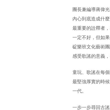
團長兼編導蔣偉光
內心到底造成什麼
最重要的詮釋者，
一定不好，但如果
碇樂班文化藝術團
感受歌謠的意義，
童玩、歌謠在每個
最堅強厚實的時候
一代。
一步一步尋回古謠