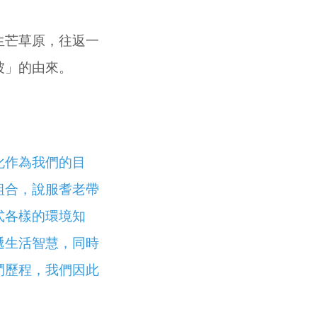
生芒草原，往返一
坡」的由來。
化作為我們的目
組合，說服耆老帶
式各樣的環境知
遞生活智慧，同時
鬥歷程，我們因此