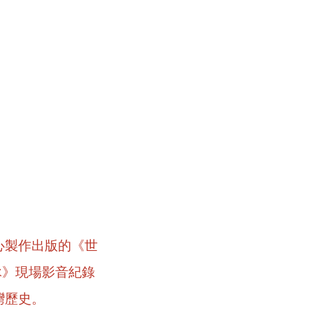
心製作出版的《世
詠》現場影音紀錄
灣歷史。