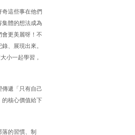
好奇這些事在他們
容集體的想法成為
們會更美麗呀！不
記錄、展現出來。
望大小一起學習，
望傳遞「只有自己
」的核心價值給下
部落的習慣、制