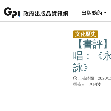
跳至主要內容區塊
:::
出版動態
:::
文化歷史
【書評
唱：《
詠》
上稿時間：2020/1
撰稿人：
李昀陵