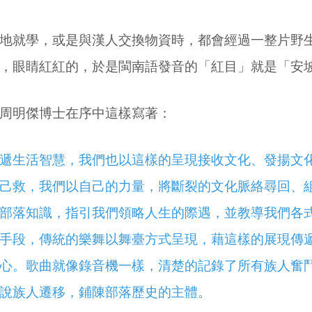
地就學，或是與漢人交換物資時，都會經過一整片野
，眼睛紅紅的，於是閩南語發音的「紅目」就是「安
周明傑博士在序中這樣寫著：
遞生活智慧，我們也以這樣的呈現接收文化、發揚文
己救，我們以自己的力量，將斷裂的文化脈絡尋回、
部落知識，指引我們領略人生的際遇，並教導我們各
手段，傳統的樂舞以舞臺方式呈現，藉這樣的展現傳
心。歌曲就像錄音機一樣，清楚的記錄了所有族人奮
說族人遷移，鋪陳部落歷史的主體。