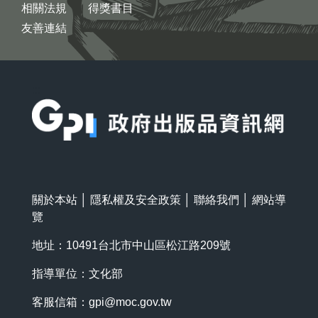
相關法規
得獎書目
友善連結
:::
關於本站
│
隱私權及安全政策
│
聯絡我們
│
網站導
覽
地址：10491台北市中山區松江路209號
指導單位：文化部
客服信箱：
gpi@moc.gov.tw