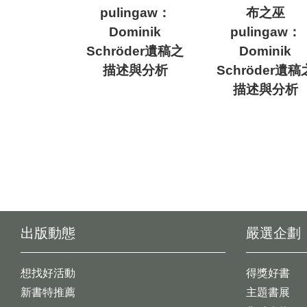
pulingaw：
布之巫
Dominik
pulingaw：
Schröder遺稿之
Dominik
描述與分析
Schröder遺稿
描述與分析
出版動態
嚴選企劃
想找好活動
得獎好書
新書特推薦
主題書展