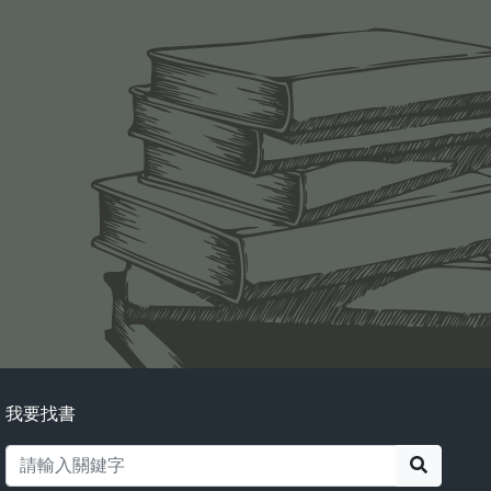
我要找書
搜尋