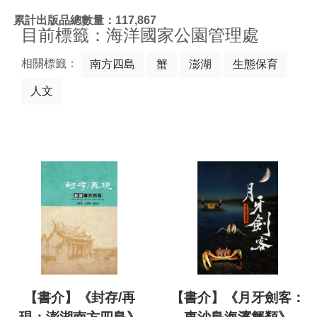
:::
累計出版品總數量：117,867
目前標籤：海洋國家公園管理處
相關標籤：
南方四島
蟹
澎湖
生態保育
人文
【書介】《封存/再
【書介】《月牙劍客：