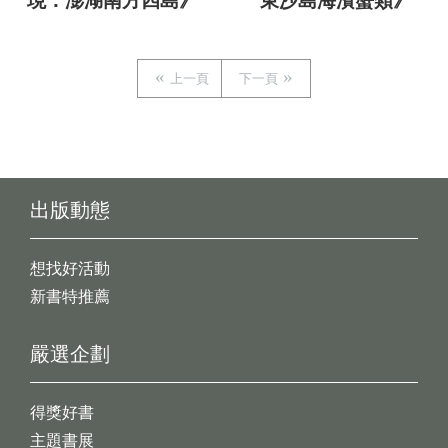
現：澎湖南方四島》
東沙島海濱蟹類》
上一頁
下一頁
出版動態
想找好活動
新書特推薦
嚴選企劃
得獎好書
主題書展