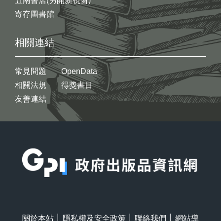
五南書店(另開新視窗)
寄存圖書館
相關連結
常見問題
OpenData
相關法規
得獎書目
友善連結
:::
關於本站
│
隱私權及安全政策
│
聯絡我們
│
網站導