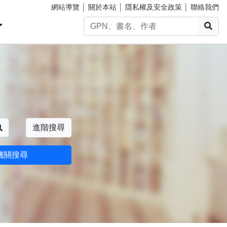
網站導覽
│
關於本站
│
隱私權及安全政策
│
聯絡我們
搜
搜尋
進階搜尋
機關搜尋