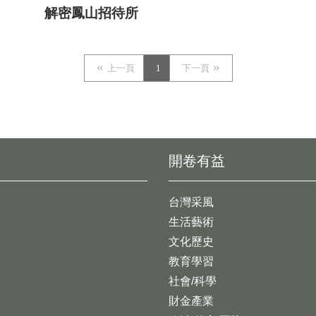
解密鳳山招待所
上一頁
1
下一頁
開卷有益
台灣采風
生活藝術
文化歷史
教育學習
社會/科學
財金產業