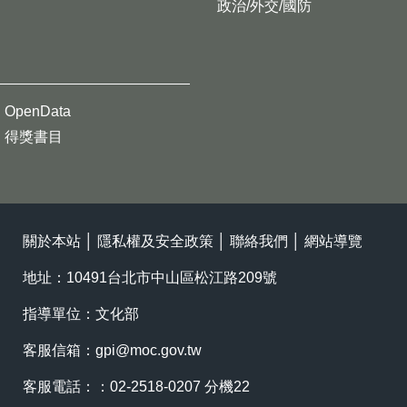
政治/外交/國防
OpenData
得獎書目
關於本站
│
隱私權及安全政策
│
聯絡我們
│
網站導覽
地址：10491台北市中山區松江路209號
指導單位：文化部
客服信箱：
gpi@moc.gov.tw
客服電話：：02-2518-0207 分機22