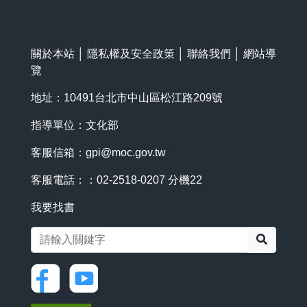
關於本站
│
隱私權及安全政策
│
聯絡我們
│
網站導
覽
地址：10491台北市中山區松江路209號
指導單位：文化部
客服信箱：
gpi@moc.gov.tw
客服電話：：02-2518-0207 分機22
我要找書
搜尋