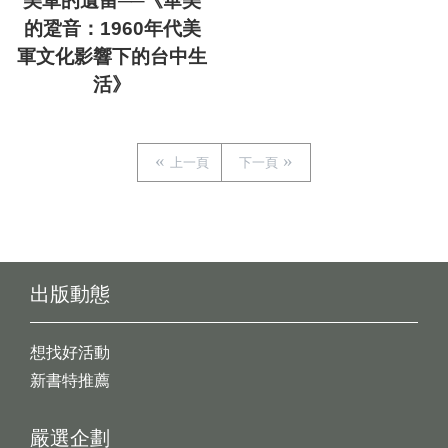
美軍的遺留──《華美
的跫音：1960年代美
軍文化影響下的台中生
活》
上一頁
下一頁
出版動態
想找好活動
新書特推薦
嚴選企劃