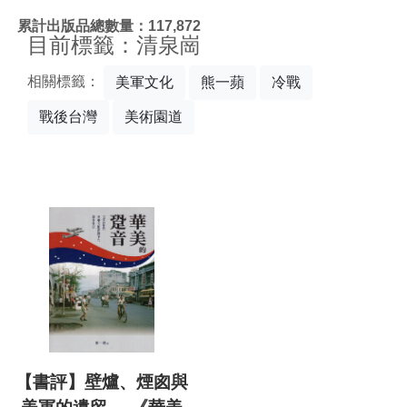
:::
累計出版品總數量：117,872
目前標籤：清泉崗
相關標籤：
美軍文化
熊一蘋
冷戰
戰後台灣
美術園道
【書評】壁爐、煙囪與